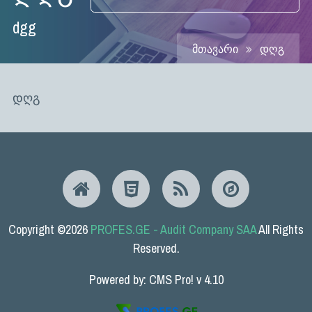
dgg
Მთავარი
Დღგ
დღგ
Copyright ©2026
PROFES.GE - Audit Company SAA
All Rights
Reserved.
Powered by: CMS Pro! v 4.10