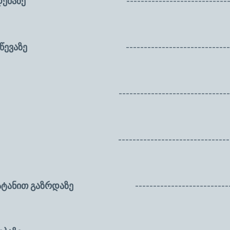
დებაზე
-----------------------------------
მსახურების გაწევაზე
----------------------------
------------------------------------
------------------------------------
ატანით გაზრდაზე
-------------------------------